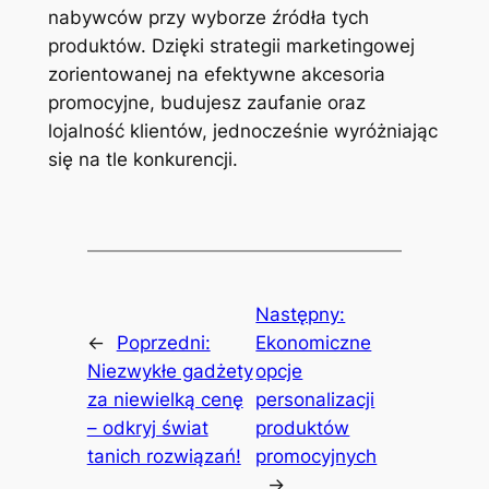
nabywców przy wyborze źródła tych
produktów. Dzięki strategii marketingowej
zorientowanej na efektywne akcesoria
promocyjne, budujesz zaufanie oraz
lojalność klientów, jednocześnie wyróżniając
się na tle konkurencji.
Następny:
←
Poprzedni:
Ekonomiczne
Niezwykłe gadżety
opcje
za niewielką cenę
personalizacji
– odkryj świat
produktów
tanich rozwiązań!
promocyjnych
→