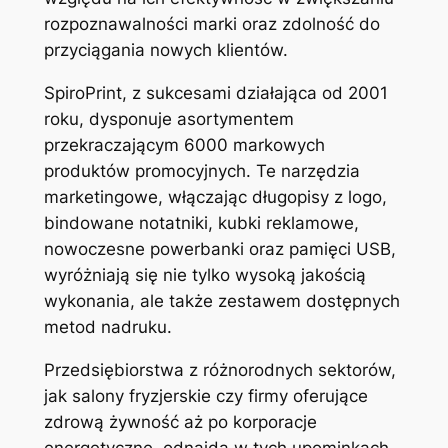
rozpoznawalności marki oraz zdolność do
przyciągania nowych klientów.
SpiroPrint, z sukcesami działająca od 2001
roku, dysponuje asortymentem
przekraczającym 6000 markowych
produktów promocyjnych. Te narzędzia
marketingowe, włączając długopisy z logo,
bindowane notatniki, kubki reklamowe,
nowoczesne powerbanki oraz pamięci USB,
wyróżniają się nie tylko wysoką jakością
wykonania, ale także zestawem dostępnych
metod nadruku.
Przedsiębiorstwa z różnorodnych sektorów,
jak salony fryzjerskie czy firmy oferujące
zdrową żywność aż po korporacje
energetyczne, odnajdą w tych upominkach