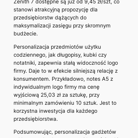
Zenith 7 dostępne są już od 9,45 zł/szt, co
stanowi atrakcyjną propozycję dla
przedsiębiorstw dążących do
maksymalizacji zasięgu przy skromnym
budżecie.
Personalizacja przedmiotów użytku
codziennego, jak długopisy, kubki czy
notatniki, zapewnia stałą widoczność logo
firmy. Daje to w efekcie silniejszą relację z
konsumentem. Przykładowo, notes A5 z
indywidualnym logo firmy ma cenę
wyjściową 25,03 zł za sztukę, przy
minimalnym zamówieniu 10 sztuk. Jest to
korzystna inwestycja dla każdego
przedsiębiorstwa.
Podsumowując, personalizacja gadżetów