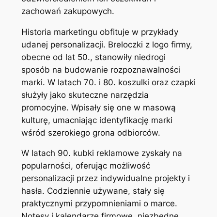
zachowań zakupowych.
Historia marketingu obfituje w przykłady
udanej personalizacji. Breloczki z logo firmy,
obecne od lat 50., stanowiły niedrogi
sposób na budowanie rozpoznawalności
marki. W latach 70. i 80. koszulki oraz czapki
służyły jako skuteczne narzędzia
promocyjne. Wpisały się one w masową
kulturę, umacniając identyfikację marki
wśród szerokiego grona odbiorców.
W latach 90. kubki reklamowe zyskały na
popularności, oferując możliwość
personalizacji przez indywidualne projekty i
hasła. Codziennie używane, stały się
praktycznymi przypomnieniami o marce.
Notesy i kalendarze firmowe, niezbędne