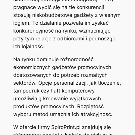
pragnące wybić się na tle konkurencji
stosują niskobudżetowe gadżety z własnym
logiem. To działanie pozwala im zyskać
konkurencyjność na rynku, wzmacniając
przy tym relacje z odbiorcami i podnosząc
ich lojalność.
Na rynku dominuje różnorodność
ekonomicznych gadżetów promocyjnych
dostosowanych do potrzeb rozmaitych
sektorów. Opcje personalizacji, jak tłoczenie,
tampodruk czy haft komputerowy,
umożliwiają kreowanie wyjątkowych
produktów promocyjnych. Rozpiętość
wyboru metod umacnia ich atrakcyjność.
W ofercie firmy SpiroPrint.pl znajdują się
różnorodne gadżety. Należą do nich m.in.